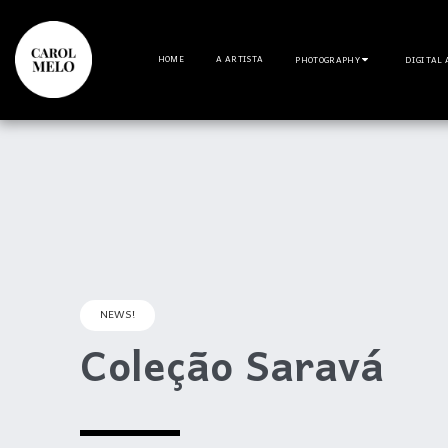
HOME
A ARTISTA
PHOTOGRAPHY
DIGITAL 
NEWS!
Coleção Saravá