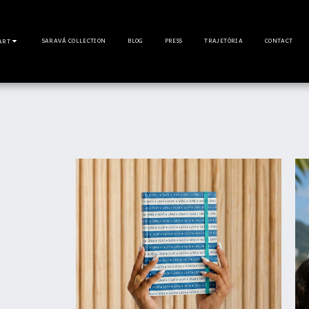
SARAVÁ COLLECTION
BLOG
PRESS
TRAJETÓRIA
CONTACT
ART