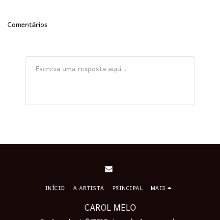
Comentários
INÍCIO
A ARTISTA
PRINCIPAL
MAIS
CAROL MELO