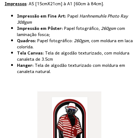
Impressos
: A5 [15cmX21cm] à A1 [60cm à 84cm].
Impressão em Fine Art:
Papel
Hanhnemuhle Photo Ray
308gsm
Impressão em Pôster:
Papel fotográfico,
260gsm
com
laminação fosca;
Quadros:
Papel fotográfico:
260gsm
, com moldura em laca
colorida.
Tela Canvas:
Tela de algodão texturizado, com moldura
canaleta de 3.5cm
Hanger:
Tela de algodão texturizado com moldura em
canaleta natural.