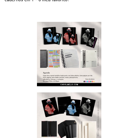
cadernos em 1 - o meu favorito!