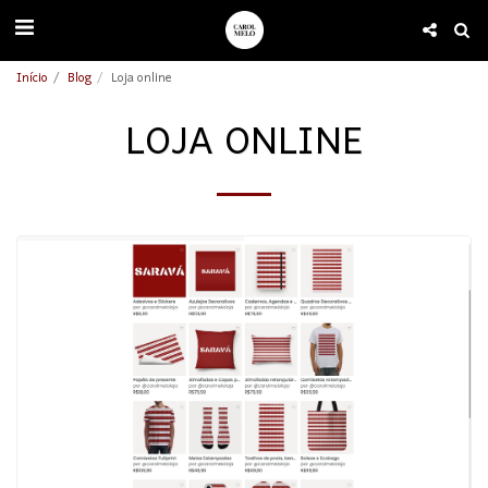
Início
Blog
Loja online
LOJA ONLINE