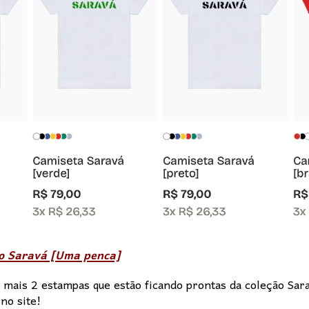
ão Saravá [Uma penca]
 mais 2 estampas que estão ficando prontas da coleção Sar
no site!