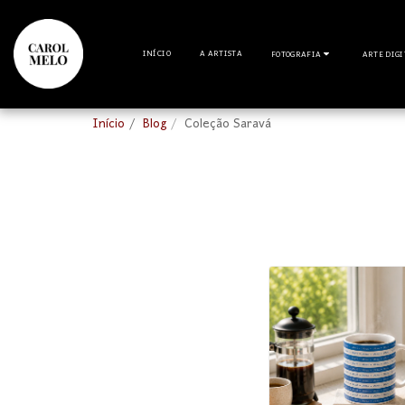
INÍCIO
A ARTISTA
FOTOGRAFIA
ARTE DIG
Início
Blog
Coleção Saravá