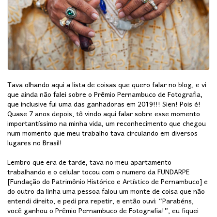
Tava olhando aqui a lista de coisas que quero falar no blog, e vi
que ainda não falei sobre o Prêmio Pernambuco de Fotografia,
que inclusive fui uma das ganhadoras em 2019!!! Sien! Pois é!
Quase 7 anos depois, tô vindo aqui falar sobre esse momento
importantíssimo na minha vida, um reconhecimento que chegou
num momento que meu trabalho tava circulando em diversos
lugares no Brasil!
Lembro que era de tarde, tava no meu apartamento
trabalhando e o celular tocou com o numero da FUNDARPE
[Fundação do Patrimônio Histórico e Artístico de Pernambuco] e
do outro da linha uma pessoa falou um monte de coisa que não
entendi direito, e pedi pra repetir, e então ouvi: “Parabéns,
você ganhou o Prêmio Pernambuco de Fotografia!”, eu fiquei