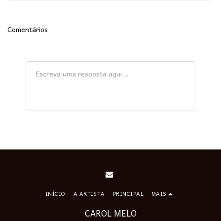
Comentários
INÍCIO
A ARTISTA
PRINCIPAL
MAIS
CAROL MELO