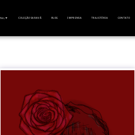
COLEÇÃO SARAVÁ
BLOG
IMPRENSA
TRAJETÓRIA
CONTATO
ITAL