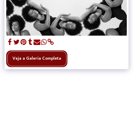
Veja a Galeria Completa