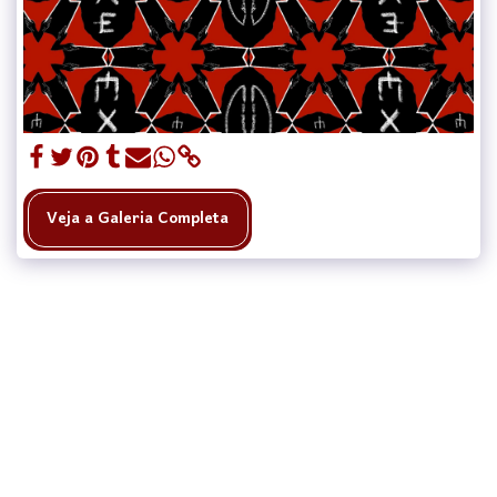
Veja a Galeria Completa