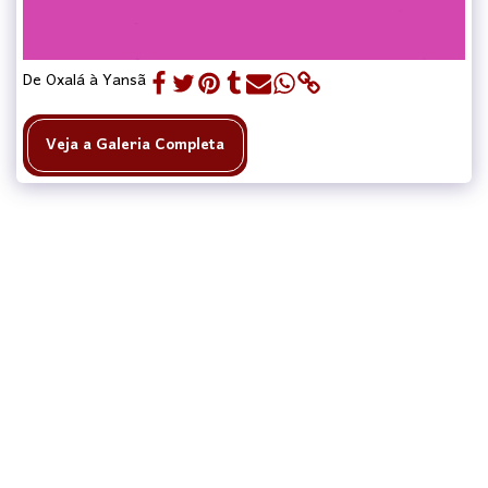
De Oxalá à Yansã
Veja a Galeria Completa