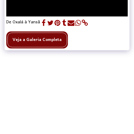
De Oxalá à Yansã
Veja a Galeria Completa