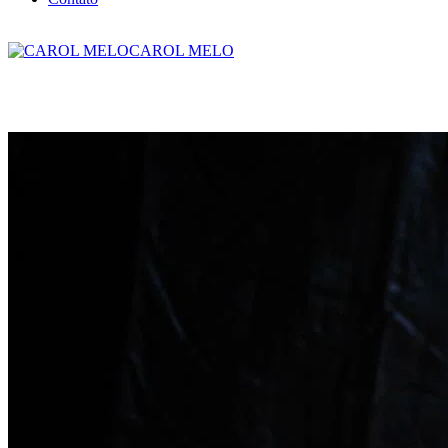
CAROL MELO