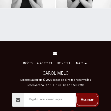
INÍCIO
A ARTISTA
PRINCIPAL
MAIS
CAROL MELO
Direitos autorais © 2026 Todos os direitos reservados
Desenvolvido Por
SITE123
-
Criar Site Grátis
Assinar