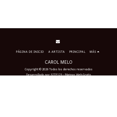
PÁGINA DE INICIO
A ARTISTA
PRINCIPAL
MÁS
CAROL MELO
Copyright © 2026 Todos los derechos reservados
Desarrollado por
SITE123
-
Páginas Web Gratis
Firmar