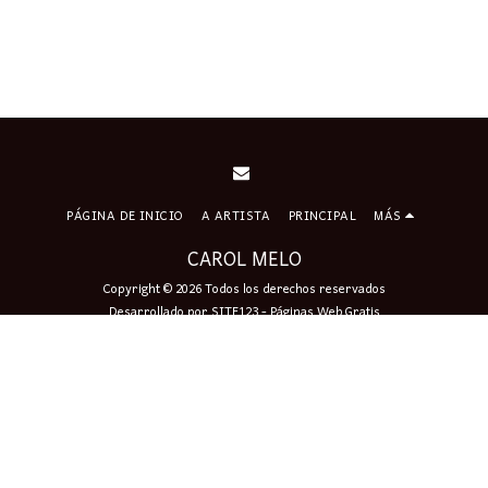
PÁGINA DE INICIO
A ARTISTA
PRINCIPAL
MÁS
CAROL MELO
Copyright © 2026 Todos los derechos reservados
Desarrollado por
SITE123
-
Páginas Web Gratis
Firmar