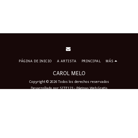
PÁGINA DE INICIO
A ARTISTA
PRINCIPAL
MÁS
CAROL MELO
Copyright © 2026 Todos los derechos reservados
Desarrollado por
SITE123
-
Páginas Web Gratis
Firmar