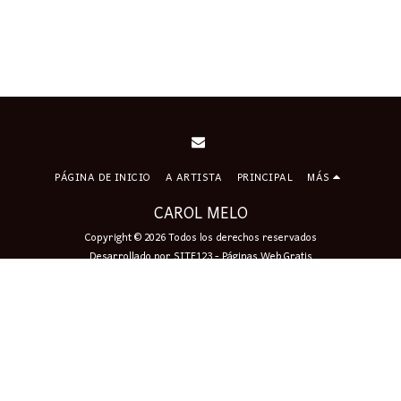
PÁGINA DE INICIO
A ARTISTA
PRINCIPAL
MÁS
CAROL MELO
Copyright © 2026 Todos los derechos reservados
Desarrollado por
SITE123
-
Páginas Web Gratis
Firmar