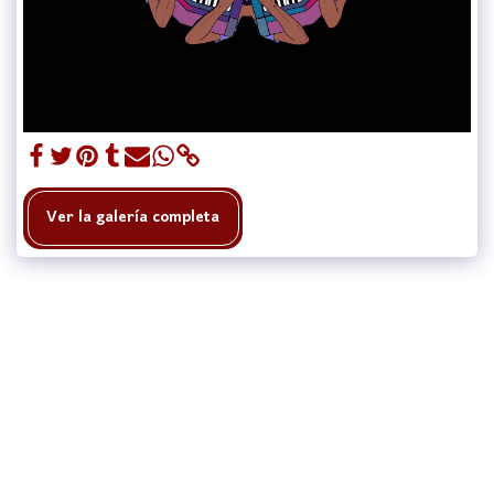
Ver la galería completa