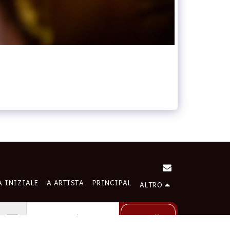
A INIZIALE
A ARTISTA
PRINCIPAL
ALTRO
Cartello