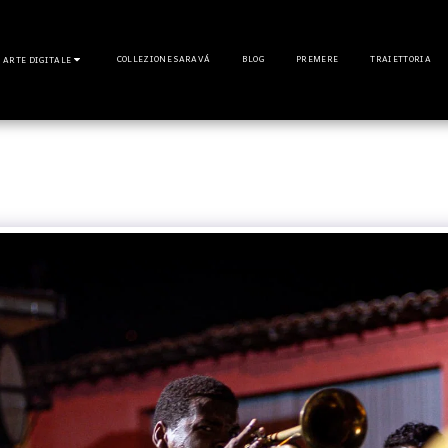
COLLEZIONE SARAVÁ
BLOG
PREMERE
TRAIETTORIA
ARTE DIGITALE