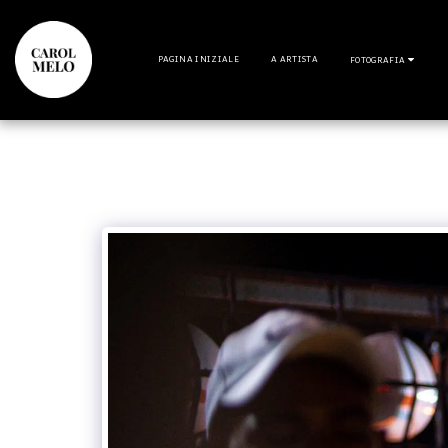
PAGINA INIZIALE
A ARTISTA
FOTOGRAFIA