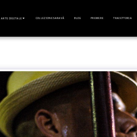
COLLEZIONE SARAVÁ
BLOG
PREMERE
TRAIETTORIA
ARTE DIGITALE