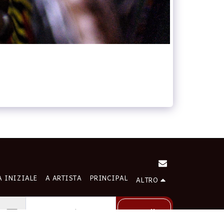
A INIZIALE
A ARTISTA
PRINCIPAL
ALTRO
Cartello