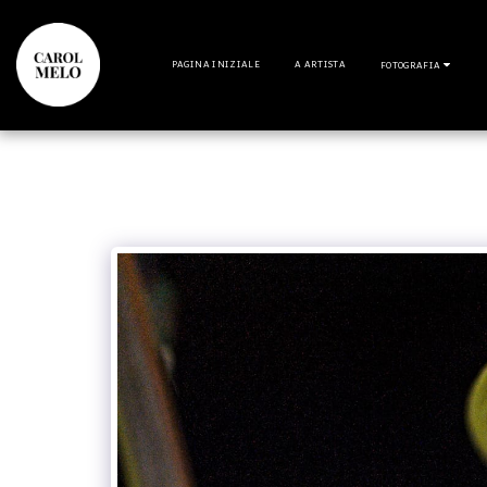
PAGINA INIZIALE
A ARTISTA
FOTOGRAFIA