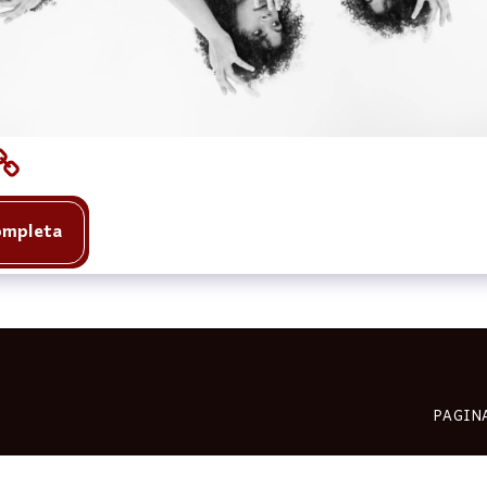
Completa
PAGIN