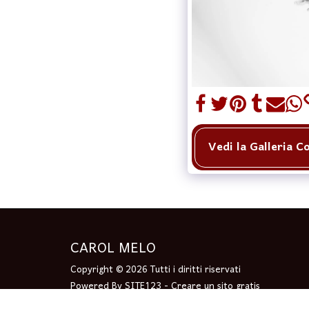
Vedi la Galleria 
CAROL MELO
Copyright © 2026 Tutti i diritti riservati
Powered By
SITE123
-
Creare un sito gratis