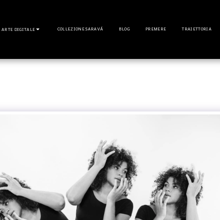
COLLEZIONE SARAVÁ
BLOG
PREMERE
TRAIETTORIA
ARTE DIGITALE