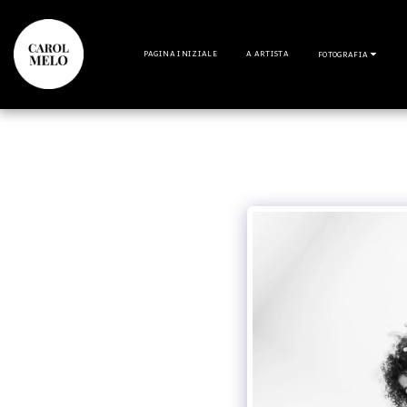
PAGINA INIZIALE
A ARTISTA
FOTOGRAFIA